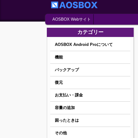
Main menu
Skip to primary content
Skip to secondary content
AOSBOX Webサイト
カテゴリー
AOSBOX Android Proについて
機能
バックアップ
復元
お支払い・課金
容量の追加
困ったときは
その他