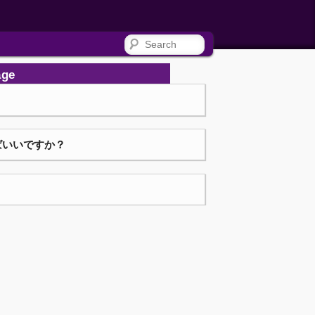
Search
age
ばいいですか？
。